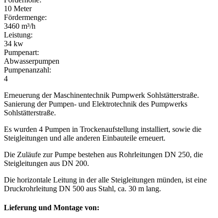
10 Meter
Fördermenge:
3460 m³/h
Leistung:
34 kw
Pumpenart:
Abwasserpumpen
Pumpenanzahl:
4
Erneuerung der Maschinentechnik Pumpwerk Sohlstätterstraße.
Sanierung der Pumpen- und Elektrotechnik des Pumpwerks
Sohlstätterstraße.
Es wurden 4 Pumpen in Trockenaufstellung installiert, sowie die
Steigleitungen und alle anderen Einbauteile erneuert.
Die Zuläufe zur Pumpe bestehen aus Rohrleitungen DN 250, die
Steigleitungen aus DN 200.
Die horizontale Leitung in der alle Steigleitungen münden, ist eine
Druckrohrleitung DN 500 aus Stahl, ca. 30 m lang.
Lieferung und Montage von: