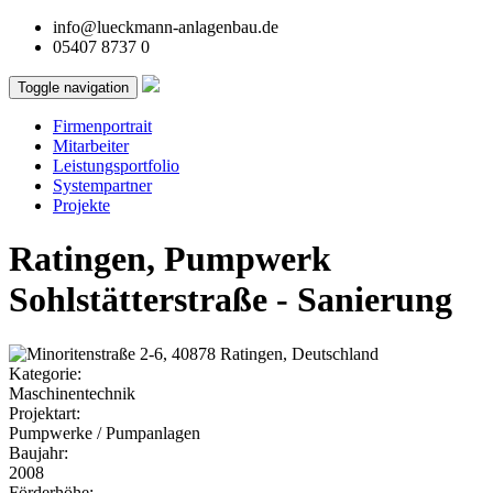
info@lueckmann-anlagenbau.de
05407 8737 0
Toggle navigation
Firmenportrait
Mitarbeiter
Leistungsportfolio
Systempartner
Projekte
Ratingen, Pumpwerk
Sohlstätterstraße - Sanierung
Kategorie:
Maschinentechnik
Projektart:
Pumpwerke / Pumpanlagen
Baujahr:
2008
Förderhöhe: