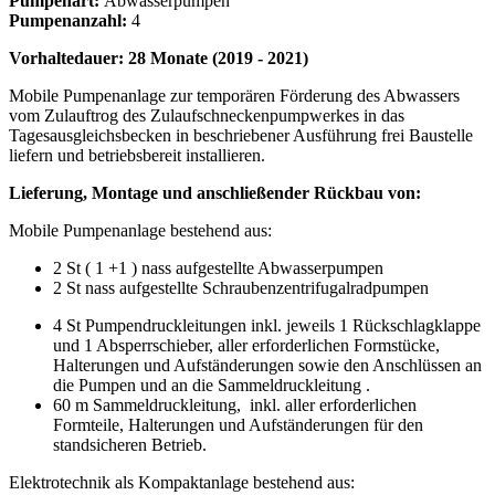
Pumpenart:
Abwasserpumpen
Pumpenanzahl:
4
Vorhaltedauer: 28 Monate (2019 - 2021)
Mobile Pumpenanlage zur temporären Förderung des Abwassers
vom Zulauftrog des Zulaufschneckenpumpwerkes in das
Tagesausgleichsbecken in beschriebener Ausführung frei Baustelle
liefern und betriebsbereit installieren.
Lieferung, Montage und anschließender Rückbau von:
Mobile Pumpenanlage bestehend aus:
2 St ( 1 +1 ) nass aufgestellte Abwasserpumpen
2 St nass aufgestellte Schraubenzentrifugalradpumpen
4 St Pumpendruckleitungen inkl. jeweils 1 Rückschlagklappe
und 1 Absperrschieber, aller erforderlichen Formstücke,
Halterungen und Aufständerungen sowie den Anschlüssen an
die Pumpen und an die Sammeldruckleitung .
60 m Sammeldruckleitung, inkl. aller erforderlichen
Formteile, Halterungen und Aufständerungen für den
standsicheren Betrieb.
Elektrotechnik als Kompaktanlage bestehend aus: