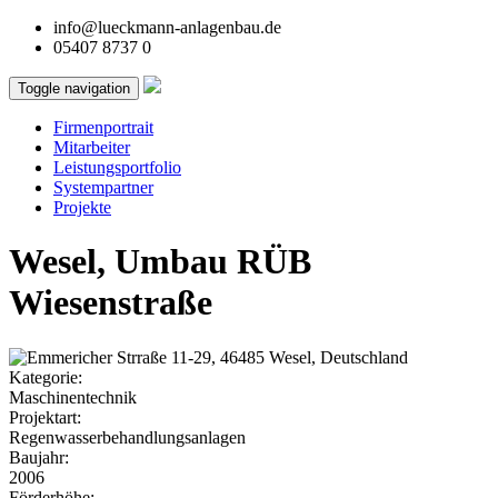
info@lueckmann-anlagenbau.de
05407 8737 0
Toggle navigation
Firmenportrait
Mitarbeiter
Leistungsportfolio
Systempartner
Projekte
Wesel, Umbau RÜB
Wiesenstraße
Kategorie:
Maschinentechnik
Projektart:
Regenwasserbehandlungsanlagen
Baujahr:
2006
Förderhöhe: